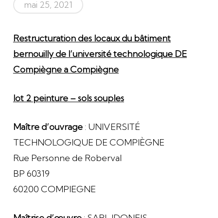
mai 25, 2021
Restructuration des locaux du bâtiment
bernouilly de l’université technologique DE
Compiègne a Compiègne
lot 2 peinture – sols souples
Maître d’ouvrage
: UNIVERSITÉ
TECHNOLOGIQUE DE COMPIÈGNE
Rue Personne de Roberval
BP 60319
60200 COMPIEGNE
Maîtrise d’œuvre
: SARL IDONEIS