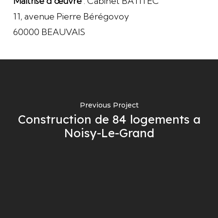
Maîtrise d’œuvre
: Cabinet BATITEC
11, avenue Pierre Bérégovoy
60000 BEAUVAIS
Previous Project
Construction de 84 logements a
Noisy-Le-Grand