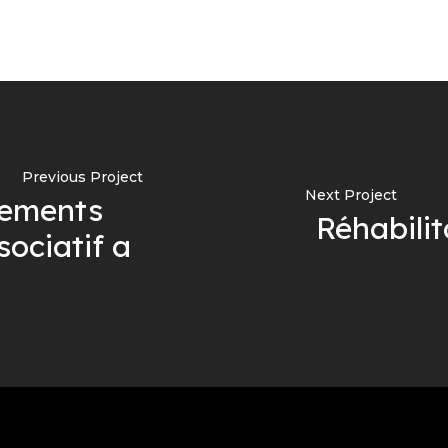
Previous Project
Next Project
gements
Réhabili
sociatif a