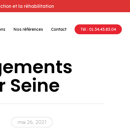
tion et la réhabilitation
ons
Nos références
Contact
Tél : 01.34.45.83.04
ogements
r Seine
mai 26, 2021