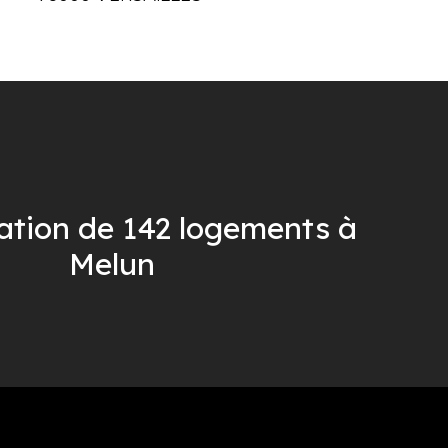
tation de 142 logements à
Melun