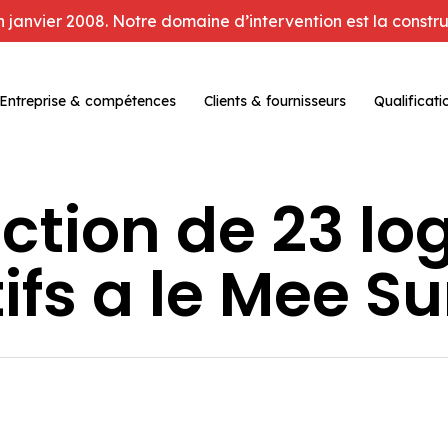
janvier 2008. Notre domaine d’intervention est la construc
Entreprise & compétences
Clients & fournisseurs
Qualificati
ction de 23 l
tifs a le Mee Su